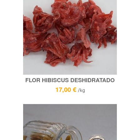
FLOR HIBISCUS DESHIDRATADO
17,00
€
/kg