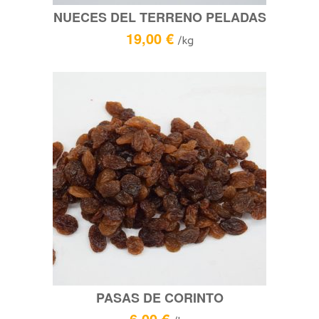
NUECES DEL TERRENO PELADAS
19,00
€
/kg
PASAS DE CORINTO
6,00
€