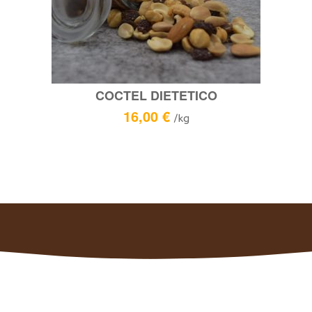
COCTEL DIETETICO
16,00
€
/kg