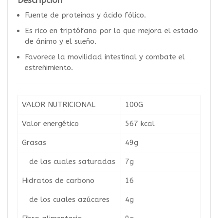
Fuente de proteínas y ácido fólico.
Es rico en triptófano por lo que mejora el estado
de ánimo y el sueño.
Favorece la movilidad intestinal y combate el
estreñimiento.
VALOR NUTRICIONAL
100G
Valor energético
567 kcal
Grasas
49g
de las cuales saturadas
7g
Hidratos de carbono
16
de los cuales azúcares
4g