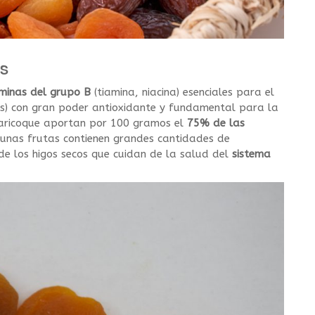
ES
minas del grupo B
(tiamina, niacina) esenciales para el
s) con gran poder antioxidante y fundamental para la
lbaricoque aportan por 100 gramos el
75% de las
nas frutas contienen grandes cantidades de
 de los higos secos que cuidan de la salud del
sistema