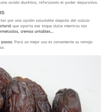
 una acción diurética, reforzando el poder depurativo.
RS
ptar por una opción saludable alejada del azúcar
natural
que aporta ese toque dulce mientras nos
ermeladas, cremas untables…
o pasas
. Para un mejor uso es conveniente su remojo
sa.