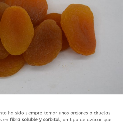
ento ha sido siempre tomar unos orejones o ciruelas
as en
fibra soluble y sorbitol
, un tipo de azúcar que