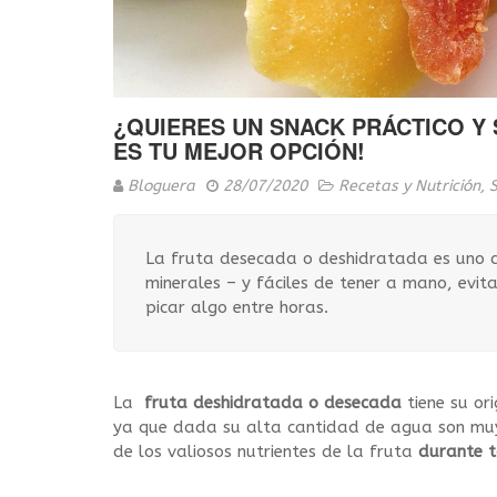
¿QUIERES UN SNACK PRÁCTICO Y 
ES TU MEJOR OPCIÓN!
Bloguera
28/07/2020
Recetas y Nutrición
,
La fruta desecada o deshidratada es uno de
minerales – y fáciles de tener a mano, evi
picar algo entre horas.
La
fruta deshidratada o desecada
tiene su or
ya que dada su alta cantidad de agua son muy
de los valiosos nutrientes de la fruta
durante t