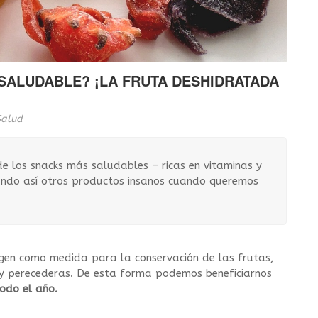
SALUDABLE? ¡LA FRUTA DESHIDRATADA
Salud
 los snacks más saludables – ricas en vitaminas y
tando así otros productos insanos cuando queremos
igen como medida para la conservación de las frutas,
 perecederas. De esta forma podemos beneficiarnos
odo el año.