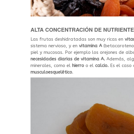
ALTA CONCENTRACIÓN DE NUTRIENT
Las frutas deshidratadas son muy ricas en
vita
sistema nervioso, y en
vitamina A
(betacaroteno
piel y mucosas. Por ejemplo los orejones de a
necesidades diarias de vitamina A.
Además, algu
minerales, como el
hierro
o el
calcio.
Es el caso
musculoesquelético
.