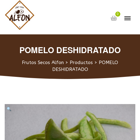
0
POMELO DESHIDRATADO
Frutos Secos Alfon
>
Productos
>
POMELO
DESHIDRATADO