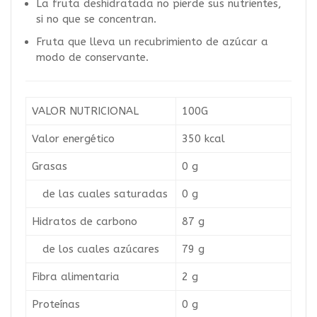
La fruta deshidratada no pierde sus nutrientes,
si no que se concentran.
Fruta que lleva un recubrimiento de azúcar a
modo de conservante.
VALOR NUTRICIONAL
100G
Valor energético
350 kcal
Grasas
0 g
de las cuales saturadas
0 g
Hidratos de carbono
87 g
de los cuales azúcares
79 g
Fibra alimentaria
2 g
Proteínas
0 g