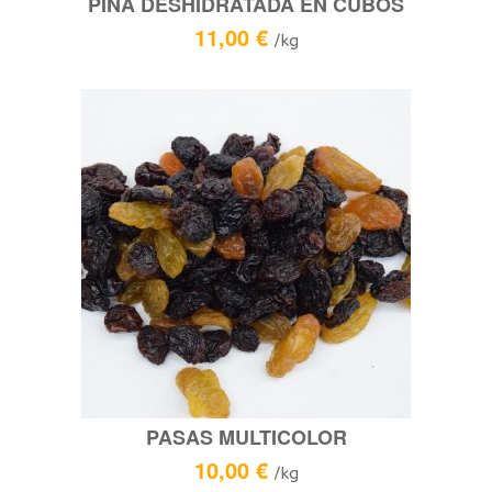
PIÑA DESHIDRATADA EN CUBOS
11,00
€
/kg
PASAS MULTICOLOR
10,00
€
/kg