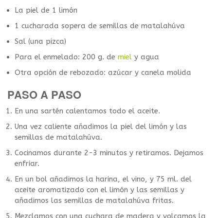
La piel de 1 limón
1 cucharada sopera de semillas de matalahúva
Sal (una pizca)
Para el enmelado: 200 g. de
miel
y agua
Otra opción de rebozado: azúcar y canela molida
PASO A PASO
En una sartén calentamos todo el aceite.
Una vez caliente añadimos la piel del limón y las
semillas de matalahúva.
Cocinamos durante 2-3 minutos y retiramos. Dejamos
enfriar.
En un bol añadimos la harina, el vino, y 75 ml. del
aceite aromatizado con el limón y las semillas y
añadimos las semillas de matalahúva fritas.
Mezclamos con una cuchara de madera y volcamos la