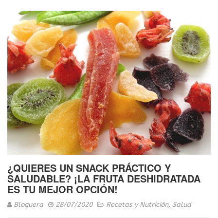
¿QUIERES UN SNACK PRÁCTICO Y
SALUDABLE? ¡LA FRUTA DESHIDRATADA
ES TU MEJOR OPCIÓN!
Bloguera
28/07/2020
Recetas y Nutrición
,
Salud