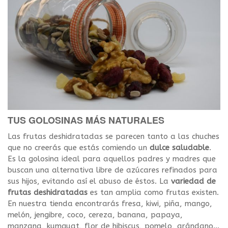
TUS GOLOSINAS MÁS NATURALES
Las frutas deshidratadas se parecen tanto a las chuches
que no creerás que estás comiendo un
dulce saludable
.
Es la golosina ideal para aquellos padres y madres que
buscan una alternativa libre de azúcares refinados para
sus hijos, evitando así el abuso de éstos. La
variedad de
frutas deshidratadas
es tan amplia como frutas existen.
En nuestra tienda encontrarás fresa, kiwi, piña, mango,
melón, jengibre, coco, cereza, banana, papaya,
manzana, kumquat, flor de hibiscus, pomelo, arándano…