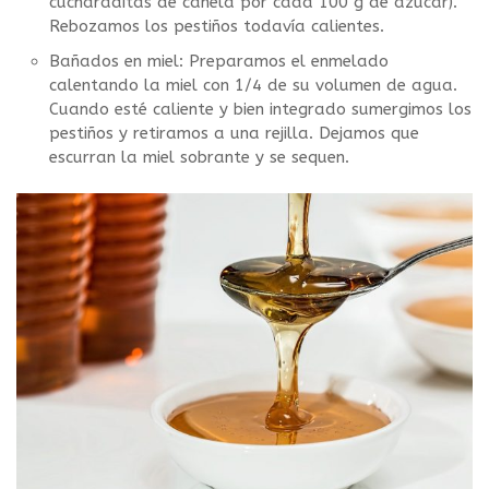
cucharaditas de canela por cada 100 g de azúcar).
Rebozamos los pestiños todavía calientes.
Bañados en miel: Preparamos el enmelado
calentando la miel con 1/4 de su volumen de agua.
Cuando esté caliente y bien integrado sumergimos los
pestiños y retiramos a una rejilla. Dejamos que
escurran la miel sobrante y se sequen.