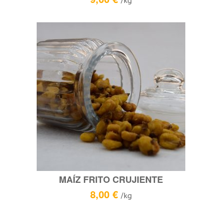
/kg
MAÍZ FRITO CRUJIENTE
8,00
€
/kg