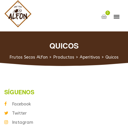
0
QUICOS
Frutos Secos Alfon
>
Productos
>
Aperitivos
>
Quicos
SÍGUENOS
Facebook
Twitter
Instagram