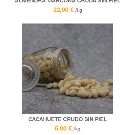
ALMENDRA MARCONA CRUDA SIN PIEL
22,00
€
/kg
CACAHUETE CRUDO SIN PIEL
5,00
€
/kg