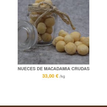
NUECES DE MACADAMIA CRUDAS
33,00
€
/kg