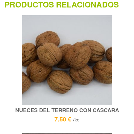
PRODUCTOS RELACIONADOS
NUECES DEL TERRENO CON CASCARA
7,50
€
/kg