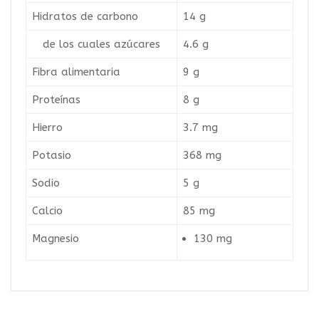
Hidratos de carbono
14 g
de los cuales azúcares
4.6 g
Fibra alimentaria
9 g
Proteínas
8 g
Hierro
3.7 mg
Potasio
368 mg
Sodio
5 g
Calcio
85 mg
Magnesio
130 mg