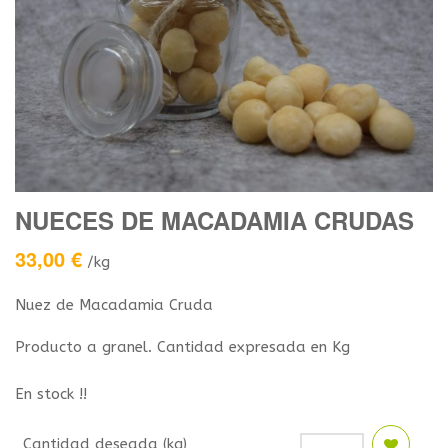
NUECES DE MACADAMIA CRUDAS
33,00
€
/kg
Nuez de Macadamia Cruda
Producto a granel. Cantidad expresada en Kg
En stock !!
Cantidad deseada (kg)