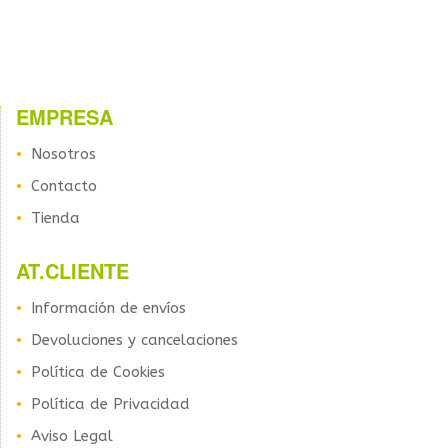
EMPRESA
Nosotros
Contacto
Tienda
AT.CLIENTE
Información de envíos
Devoluciones y cancelaciones
Política de Cookies
Política de Privacidad
Aviso Legal