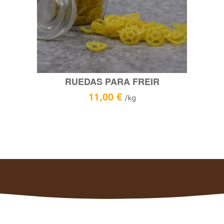
RUEDAS PARA FREIR
11,00
€
/kg