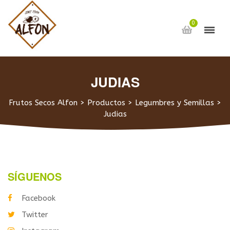
0
JUDIAS
Frutos Secos Alfon
>
Productos
>
Legumbres y Semillas
>
Judias
SÍGUENOS
Facebook
Twitter