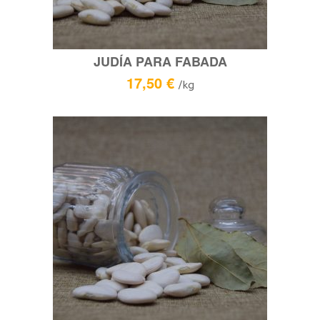
JUDÍA PARA FABADA
17,50
€
/kg