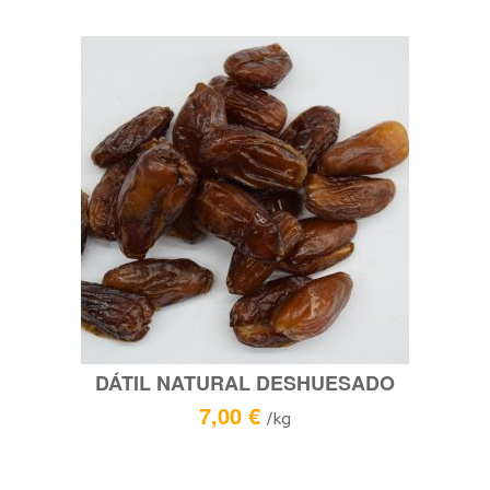
DÁTIL NATURAL DESHUESADO
7,00
€
/kg