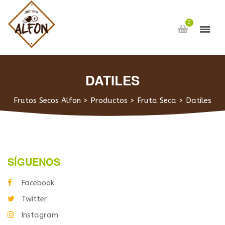
0
DATILES
Frutos Secos Alfon
>
Productos
>
Fruta Seca
>
Datiles
SÍGUENOS
Facebook
Twitter
Instagram