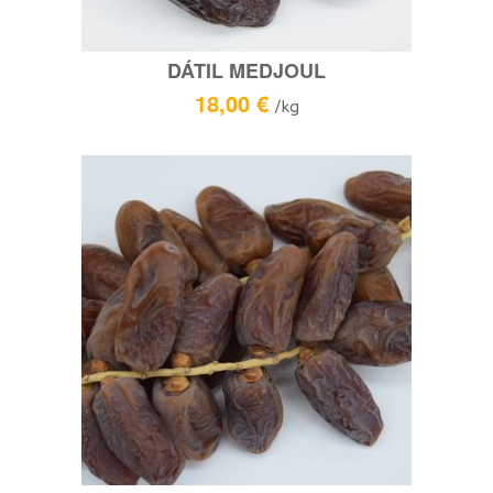
DÁTIL MEDJOUL
18,00
€
/kg