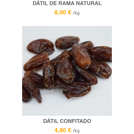
DÁTIL DE RAMA NATURAL
8,00
€
/kg
DÁTIL CONFITADO
4,80
€
/kg